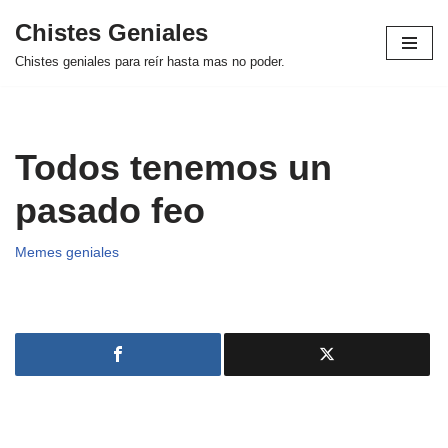
Chistes Geniales
Saltar
Chistes geniales para reír hasta mas no poder.
al
contenido
Todos tenemos un
pasado feo
Memes geniales