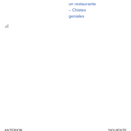
un restaurante
– Chistes
geniales
ANTERIOR
SIGUIENTE