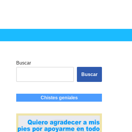
Buscar
Buscar
Chistes geniales