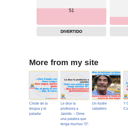
51
DIVERTIDO
More from my site
Chiste de la
Le dice la
Un ilustre
Y 
lengua y el
profesora a
caballero
Co
paladar
Jaimito: – Dime
una palabra que
tenga muchas “O”.