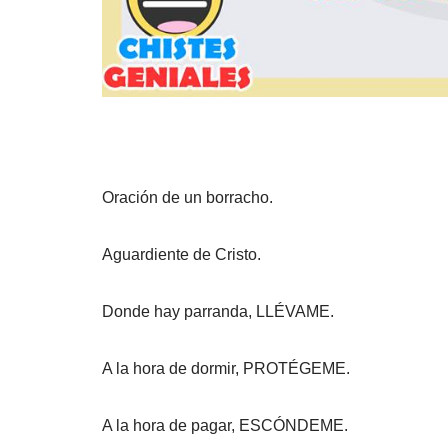
Oración de un borracho.
Aguardiente de Cristo.
Donde hay parranda, LLÉVAME.
A la hora de dormir, PROTÉGEME.
A la hora de pagar, ESCÓNDEME.