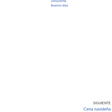
conocerme.
Buenos días.
SIGUIENTE
Cena navideña