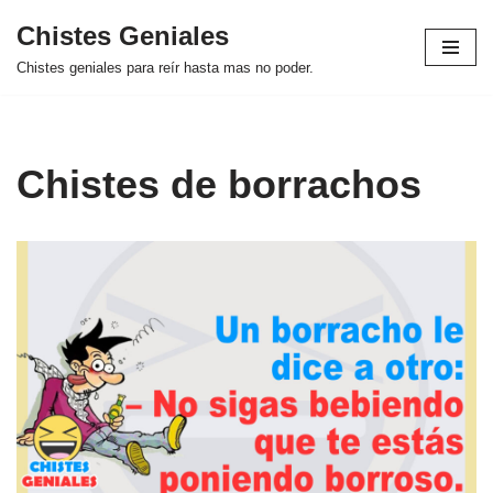
Chistes Geniales
Saltar
Chistes geniales para reír hasta mas no poder.
al
contenido
Chistes de borrachos