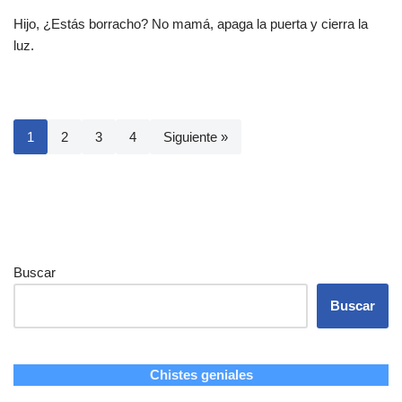
Hijo, ¿Estás borracho? No mamá, apaga la puerta y cierra la
luz.
1
2
3
4
Siguiente »
Buscar
Buscar
Chistes geniales