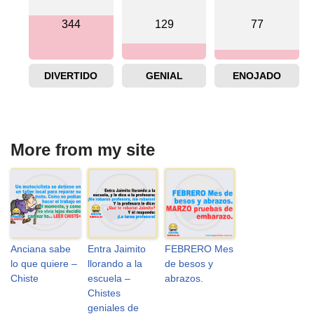
344
129
77
DIVERTIDO
GENIAL
ENOJADO
More from my site
Anciana sabe
Entra Jaimito
FEBRERO Mes
lo que quiere –
llorando a la
de besos y
Chiste
escuela –
abrazos.
Chistes
geniales de