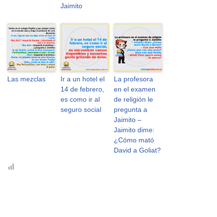
Jaimito
Las mezclas
Ir a un hotel el
La profesora
14 de febrero,
en el examen
es como ir al
de religión le
seguro social
pregunta a
Jaimito –
Jaimito dime:
¿Cómo mató
David a Goliat?