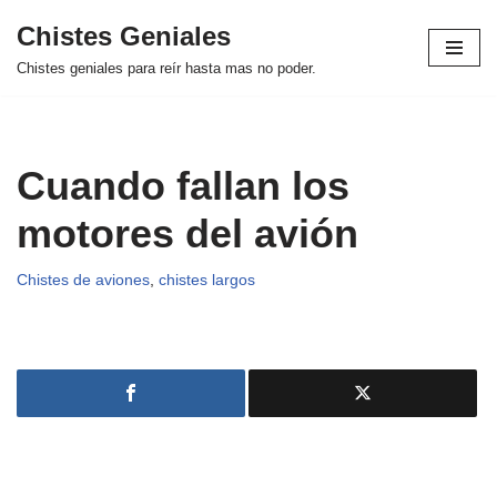
Chistes Geniales
Saltar
Chistes geniales para reír hasta mas no poder.
al
contenido
Cuando fallan los
motores del avión
Chistes de aviones
,
chistes largos