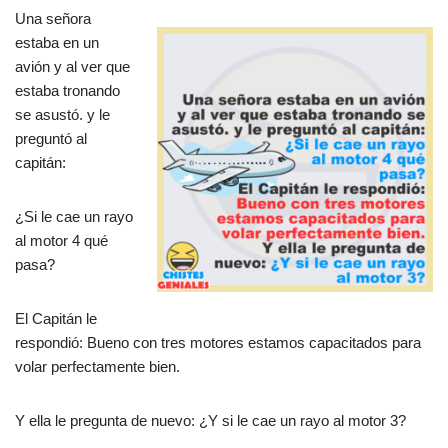
Una señora
estaba en un
avión y al ver que
estaba tronando
se asustó. y le
preguntó al
capitán:
¿Si le cae un rayo
al motor 4 qué
pasa?
El Capitán le
respondió: Bueno con tres motores estamos capacitados para
volar perfectamente bien.
Y ella le pregunta de nuevo: ¿Y si le cae un rayo al motor 3?