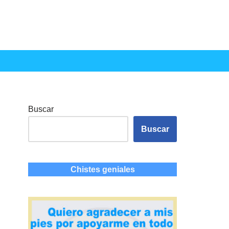
Buscar
Buscar
Chistes geniales