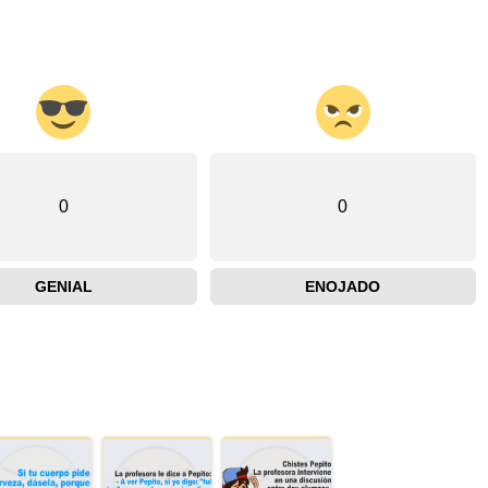
0
0
GENIAL
ENOJADO