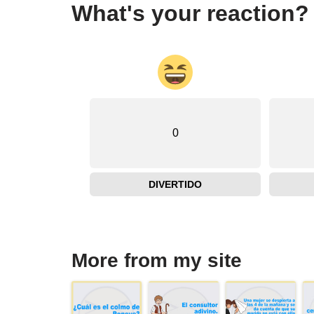
What's your reaction?
0
DIVERTIDO
More from my site