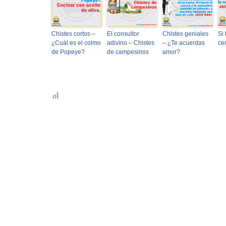
Chistes cortos –
El consultor
Chistes geniales
Si
¿Cuál es el colmo
adivino – Chistes
– ¿Te acuerdas
ce
de Popeye?
de campesinos
amor?