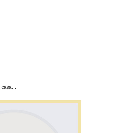
tu casa…