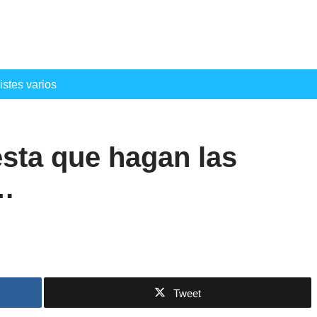
istes varios
sta que hagan las
a…
Tweet