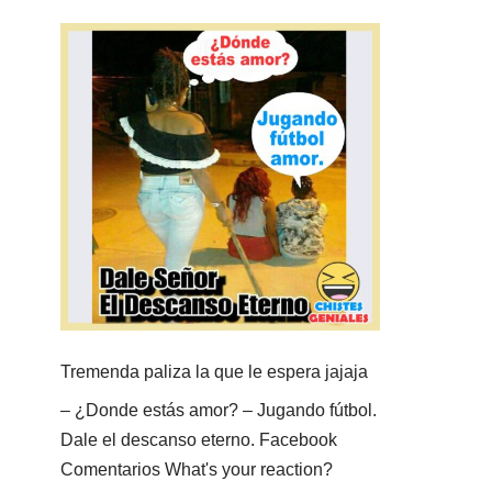
Tremenda paliza la que le espera jajaja
– ¿Donde estás amor? – Jugando fútbol.
Dale el descanso eterno. Facebook
Comentarios What's your reaction?