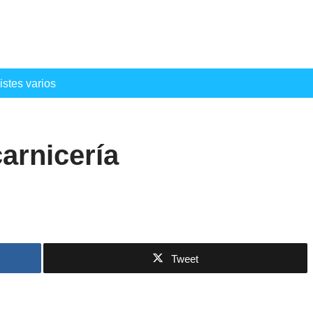
istes varios
arnicería
Tweet