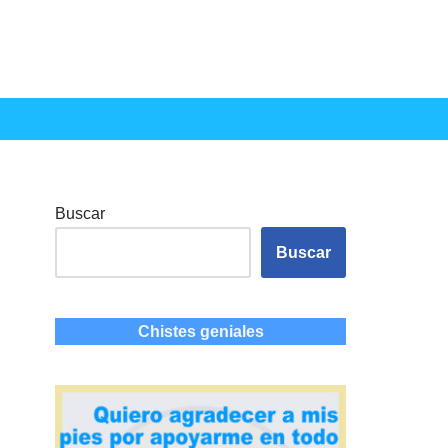
Buscar
Buscar
Chistes geniales