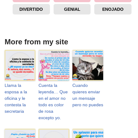
DIVERTIDO
GENIAL
ENOJADO
More from my site
Llama la
Cuenta la
Cuando
esposa a la
leyenda… Que
quieres enviar
oficina y le
en el amor no
un mensaje
contesta la
todo es color
pero no puedes
secretaria
de rosa
excepto yo.