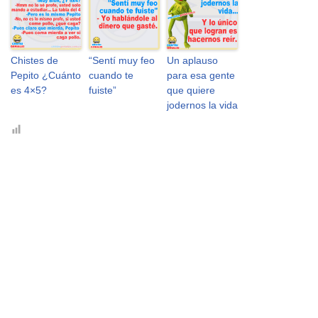
Chistes de
“Sentí muy feo
Un aplauso
Pepito ¿Cuánto
cuando te
para esa gente
es 4×5?
fuiste”
que quiere
jodernos la vida