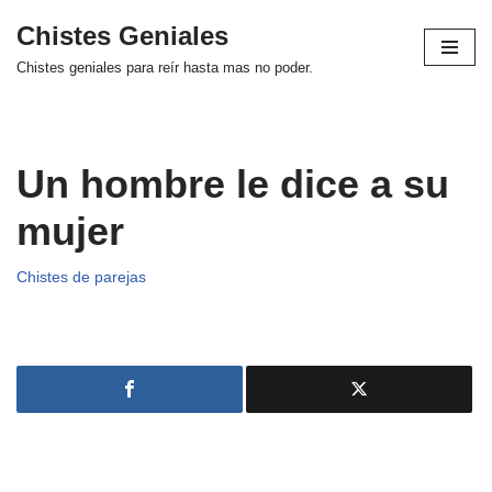
Chistes Geniales
Saltar
Chistes geniales para reír hasta mas no poder.
al
contenido
Un hombre le dice a su
mujer
Chistes de parejas