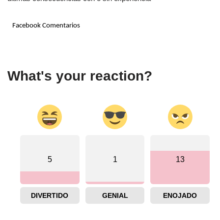
Facebook Comentarios
What's your reaction?
5
1
13
DIVERTIDO
GENIAL
ENOJADO