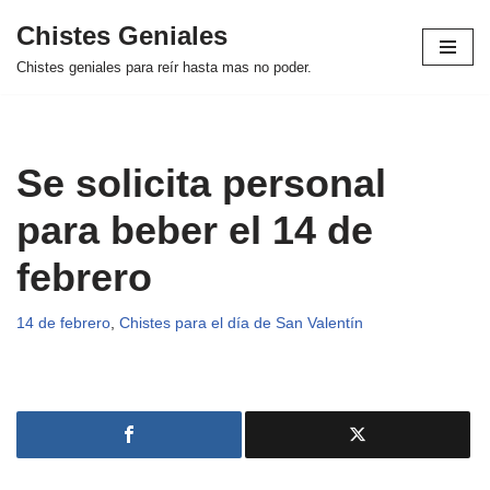
Chistes Geniales
Saltar
Chistes geniales para reír hasta mas no poder.
al
contenido
Se solicita personal
para beber el 14 de
febrero
14 de febrero
,
Chistes para el día de San Valentín