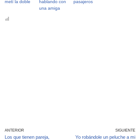
metí la doble
hablando con
pasajeros
una amiga
ANTERIOR
SIGUIENTE
Los que tienen pareja,
Yo robándole un peluche a mi