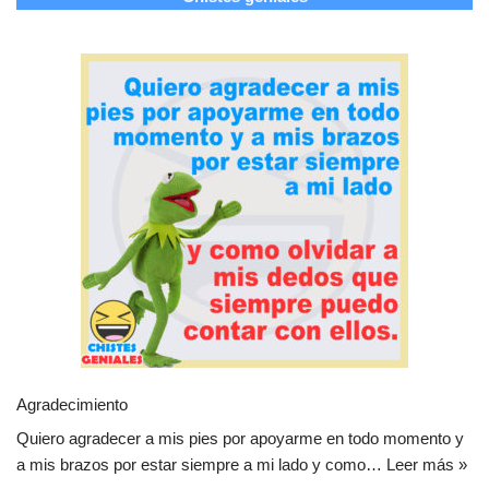
Agradecimiento
Quiero agradecer a mis pies por apoyarme en todo momento y
a mis brazos por estar siempre a mi lado y como…
Leer más »