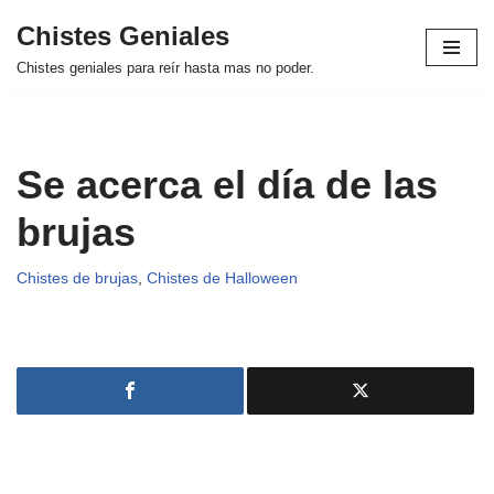
Chistes Geniales
Saltar
Chistes geniales para reír hasta mas no poder.
al
contenido
Se acerca el día de las
brujas
Chistes de brujas
,
Chistes de Halloween