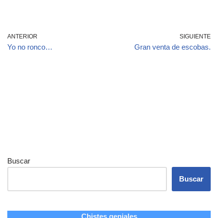
ANTERIOR
SIGUIENTE
Yo no ronco…
Gran venta de escobas.
Buscar
Buscar
Chistes geniales