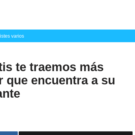
istes varios
tis te traemos más
r que encuentra a su
ante