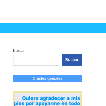
Buscar
Buscar
Chistes geniales