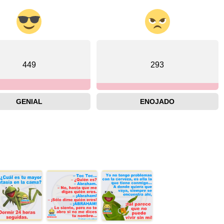
449
293
GENIAL
ENOJADO