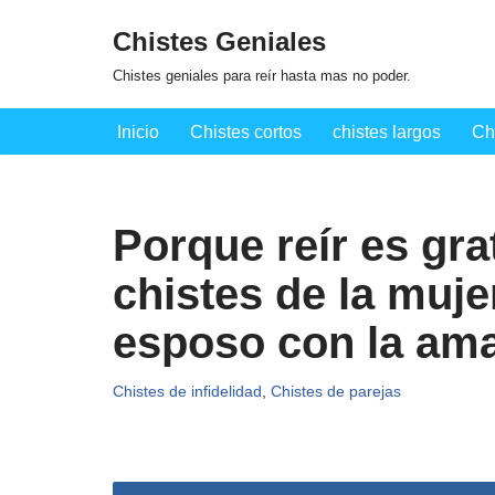
Chistes Geniales
Saltar
Chistes geniales para reír hasta mas no poder.
al
contenido
Inicio
Chistes cortos
chistes largos
Ch
Porque reír es gra
chistes de la muje
esposo con la am
Chistes de infidelidad
,
Chistes de parejas