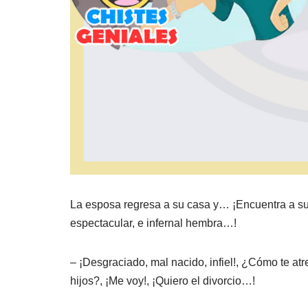
La esposa regresa a su casa y… ¡Encuentra a su
espectacular, e infernal hembra…!
– ¡Desgraciado, mal nacido, infiel!, ¿Cómo te atr
hijos?, ¡Me voy!, ¡Quiero el divorcio…!