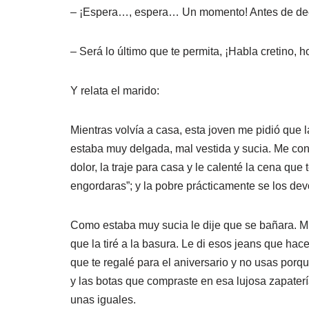
– ¡Espera…, espera… Un momento! Antes de dec
– Será lo último que te permita, ¡Habla cretino,
Y relata el marido:
Mientras volvía a casa, esta joven me pidió que l
estaba muy delgada, mal vestida y sucia. Me co
dolor, la traje para casa y le calenté la cena qu
engordaras”; y la pobre prácticamente se los d
Como estaba muy sucia le dije que se bañara. Mi
que la tiré a la basura. Le di esos jeans que ha
que te regalé para el aniversario y no usas porq
y las botas que compraste en esa lujosa zapate
unas iguales.