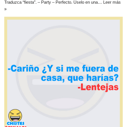
Traduzca “fiesta”. – Party – Perfecto. Úselo en una…
Leer más
»