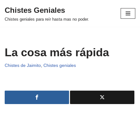
Chistes Geniales
Saltar
Chistes geniales para reír hasta mas no poder.
al
contenido
La cosa más rápida
Chistes de Jaimito
,
Chistes geniales