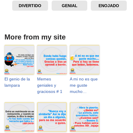
DIVERTIDO
GENIAL
ENOJADO
More from my site
El genio de la
Memes
A mi no es que
lampara
geniales y
me guste
graciosos # 1
mucho…