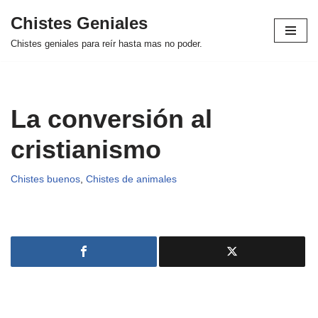
Chistes Geniales
Saltar
Chistes geniales para reír hasta mas no poder.
al
contenido
La conversión al
cristianismo
Chistes buenos
,
Chistes de animales