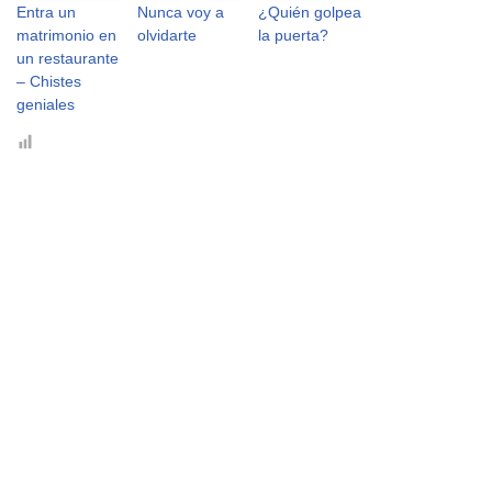
Entra un
Nunca voy a
¿Quién golpea
matrimonio en
olvidarte
la puerta?
un restaurante
– Chistes
geniales