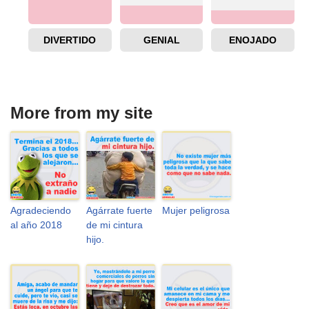
DIVERTIDO
GENIAL
ENOJADO
More from my site
Agradeciendo
Agárrate fuerte
Mujer peligrosa
al año 2018
de mi cintura
hijo.