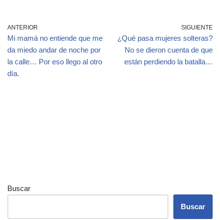
ANTERIOR
SIGUIENTE
Mi mamá no entiende que me
¿Qué pasa mujeres solteras?
da miedo andar de noche por
No se dieron cuenta de que
la calle… Por eso llego al otro
están perdiendo la batalla…
día.
Buscar
Buscar