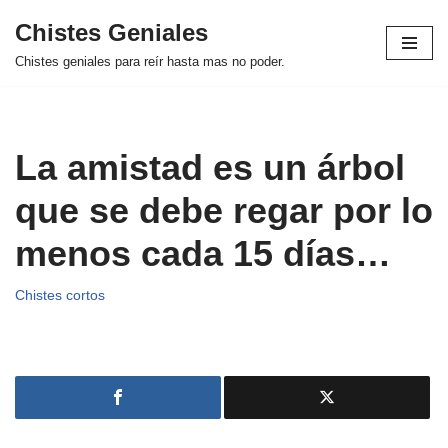
Chistes Geniales
Saltar
Chistes geniales para reír hasta mas no poder.
al
contenido
La amistad es un árbol
que se debe regar por lo
menos cada 15 días…
Chistes cortos