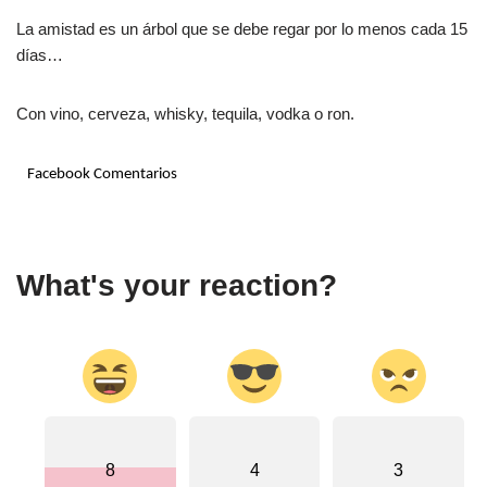
La amistad es un árbol que se debe regar por lo menos cada 15
días…
Con vino, cerveza, whisky, tequila, vodka o ron.
Facebook Comentarios
What's your reaction?
8
4
3