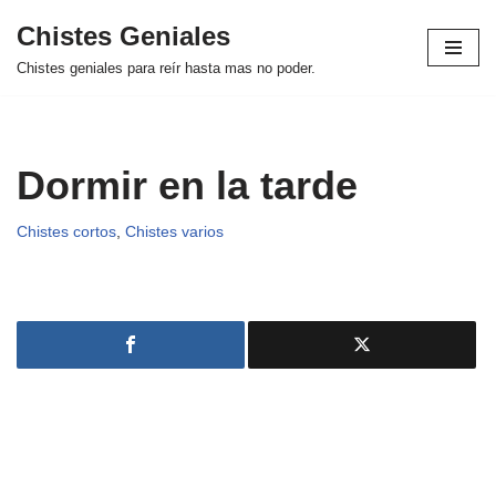
Chistes Geniales
Saltar
Chistes geniales para reír hasta mas no poder.
al
contenido
Dormir en la tarde
Chistes cortos
,
Chistes varios