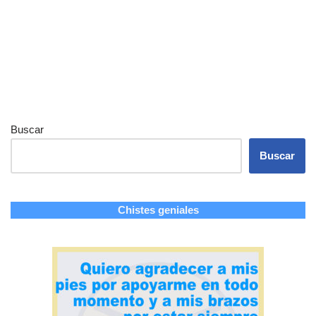
Buscar
Buscar
Chistes geniales