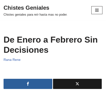
Chistes Geniales
Saltar
Chistes geniales para reír hasta mas no poder.
al
contenido
De Enero a Febrero Sin
Decisiones
Rana Rene