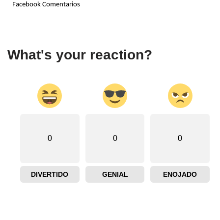
Facebook Comentarios
What's your reaction?
0
0
0
DIVERTIDO
GENIAL
ENOJADO