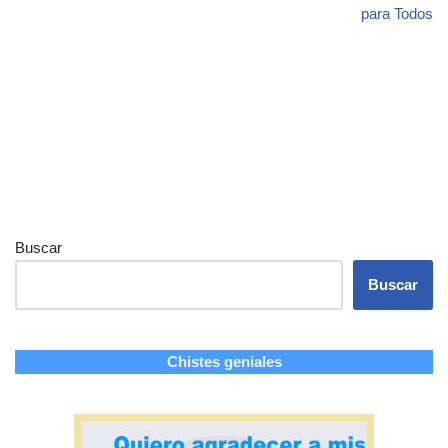
para Todos
Buscar
Buscar
Chistes geniales