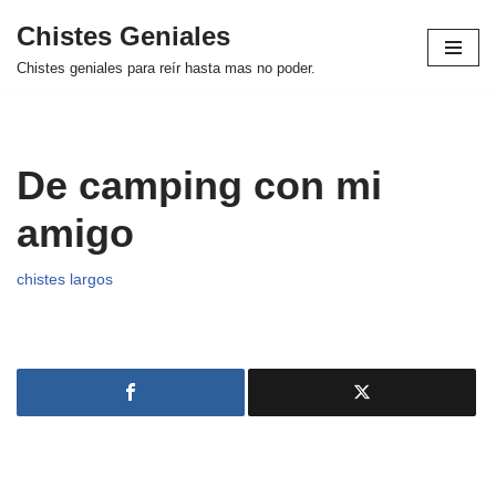
Chistes Geniales
Saltar
Chistes geniales para reír hasta mas no poder.
al
contenido
De camping con mi
amigo
chistes largos