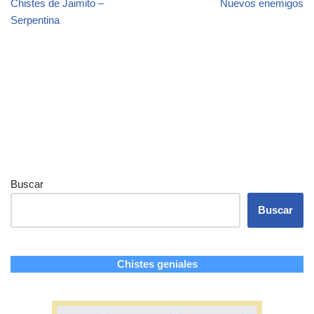
Chistes de Jaimito –
Nuevos enemigos
Serpentina
Buscar
Buscar
Chistes geniales