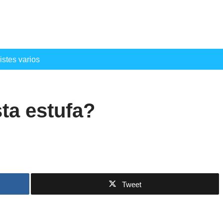
istes varios
ta estufa?
Tweet