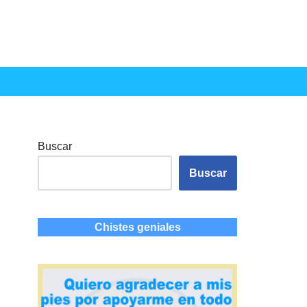
Buscar
Buscar
Chistes geniales