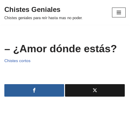
Chistes Geniales
Saltar
Chistes geniales para reír hasta mas no poder.
al
contenido
– ¿Amor dónde estás?
Chistes cortos