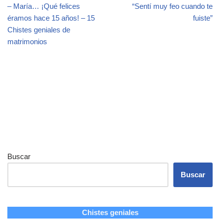
– María… ¡Qué felices
“Sentí muy feo cuando te
éramos hace 15 años! – 15
fuiste”
Chistes geniales de
matrimonios
Buscar
Buscar
Chistes geniales