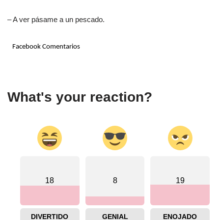
– A ver pásame a un pescado.
Facebook Comentarios
What's your reaction?
18
8
19
DIVERTIDO
GENIAL
ENOJADO